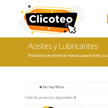
Aceites y Lubricantes
Productos de primeras marcas para Aceites y Lu
No hay filtros
Total de productos disponibles
8