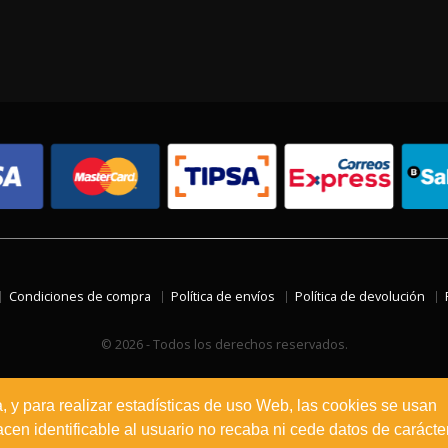
Condiciones de compra
Política de envíos
Política de devolución
© 2026 - Todos los derechos reservados.
a, y para realizar estadísticas de uso Web, las cookies se usan
en identificable al usuario no recaba ni cede datos de carácte