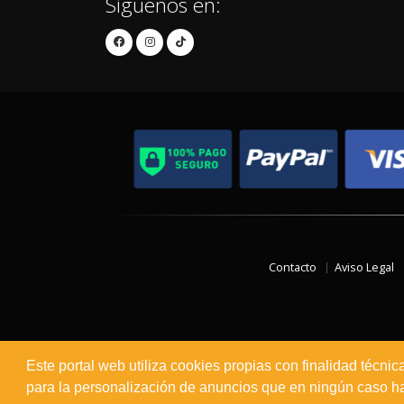
Síguenos en:
Contacto
Aviso Legal
Este portal web utiliza cookies propias con finalidad técnic
para la personalización de anuncios que en ningún caso hac