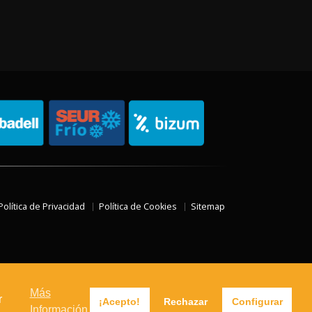
Política de Privacidad
Política de Cookies
Sitemap
Más
r
¡Acepto!
Rechazar
Configurar
Información