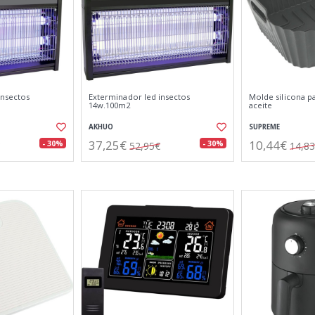
insectos
Exterminador led insectos
Molde silicona pa
14w.100m2
aceite
AKHUO
SUPREME
37,25€
10,44€
- 30%
- 30%
52,95€
14,8