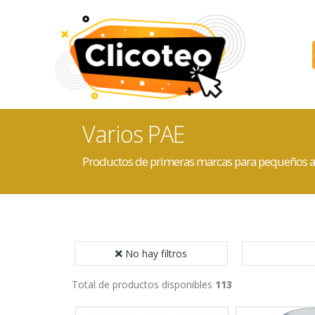
Varios PAE
Productos de primeras marcas para pequeños apara
No hay filtros
Total de productos disponibles
113