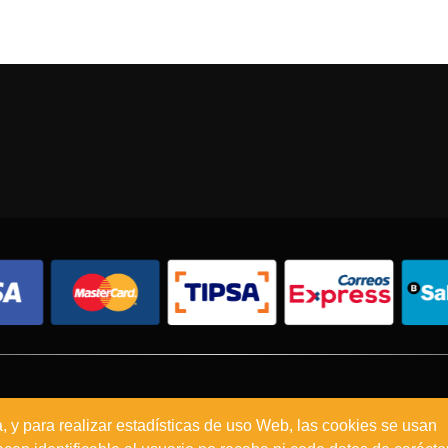
Condiciones de compra
Política de envíos
Política de devolución
a, y para realizar estadísticas de uso Web, las cookies se usan