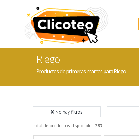
Riego
Productos de primeras marcas para Riego
No hay filtros
Total de productos disponibles
283