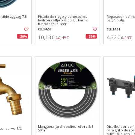
sible zygzag 7,5
Pistola de riego y conectores
Reparador de ma
hydron cellpro ¾ pulg 6 bar, 2
bar, 1 pulg
funciones, blister
CELLFAST
CELLFAST
10,13€
4,32€
- 30%
- 30%
14,47€
6,17€
Manguera jardin polies.reforz.5/8
Distribuidor de 4
cor curvo 1/2
50m
para grifo de ros
pulg - ¾ pulg y 1 