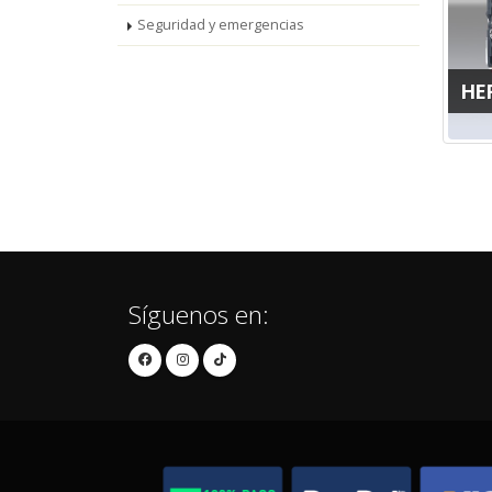
Seguridad y emergencias
HE
Síguenos en: