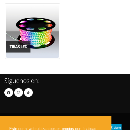
TIRAS LED
Síguenos en:
Este portal web utiliza cookies propias con finalidad