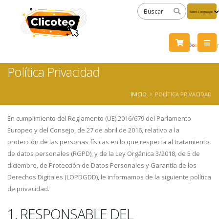
Powered
by
Tra
Política Privacidad
INICIO
POLÍTICA PRIVACIDAD
En cumplimiento del Reglamento (UE) 2016/679 del Parlamento
Europeo y del Consejo, de 27 de abril de 2016, relativo a la
protección de las personas físicas en lo que respecta al tratamiento
de datos personales (RGPD), y de la Ley Orgánica 3/2018, de 5 de
diciembre, de Protección de Datos Personales y Garantía de los
Derechos Digitales (LOPDGDD), le informamos de la siguiente política
de privacidad.
1. RESPONSABLE DEL