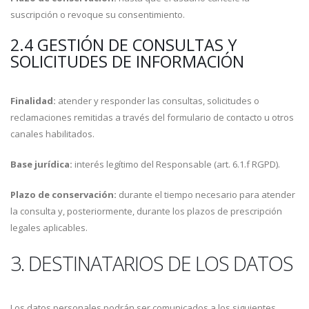
suscripción o revoque su consentimiento.
2.4 GESTIÓN DE CONSULTAS Y
SOLICITUDES DE INFORMACIÓN
Finalidad:
atender y responder las consultas, solicitudes o
reclamaciones remitidas a través del formulario de contacto u otros
canales habilitados.
Base jurídica:
interés legítimo del Responsable (art. 6.1.f RGPD).
Plazo de conservación:
durante el tiempo necesario para atender
la consulta y, posteriormente, durante los plazos de prescripción
legales aplicables.
3. DESTINATARIOS DE LOS DATOS
Los datos personales podrán ser comunicados a los siguientes