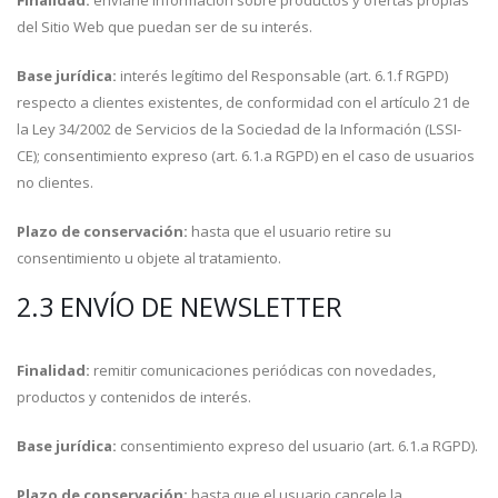
Finalidad:
enviarle información sobre productos y ofertas propias
del Sitio Web que puedan ser de su interés.
Base jurídica:
interés legítimo del Responsable (art. 6.1.f RGPD)
respecto a clientes existentes, de conformidad con el artículo 21 de
la Ley 34/2002 de Servicios de la Sociedad de la Información (LSSI-
CE); consentimiento expreso (art. 6.1.a RGPD) en el caso de usuarios
no clientes.
Plazo de conservación:
hasta que el usuario retire su
consentimiento u objete al tratamiento.
2.3 ENVÍO DE NEWSLETTER
Finalidad:
remitir comunicaciones periódicas con novedades,
productos y contenidos de interés.
Base jurídica:
consentimiento expreso del usuario (art. 6.1.a RGPD).
Plazo de conservación:
hasta que el usuario cancele la