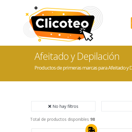
Afeitado y Depilación
Productos de primeras marcas para Afeitado y D
No hay filtros
Total de productos disponibles
98