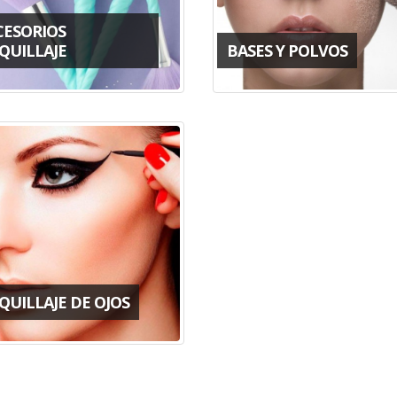
CESORIOS
QUILLAJE
BASES Y POLVOS
QUILLAJE DE OJOS