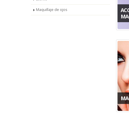
AC
Maquillaje de ojos
MA
MA