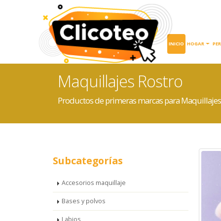
INICIO
HOGAR
PE
Maquillajes Rostro
Productos de primeras marcas para Maquillajes
Subcategorías
Accesorios maquillaje
Bases y polvos
Labios