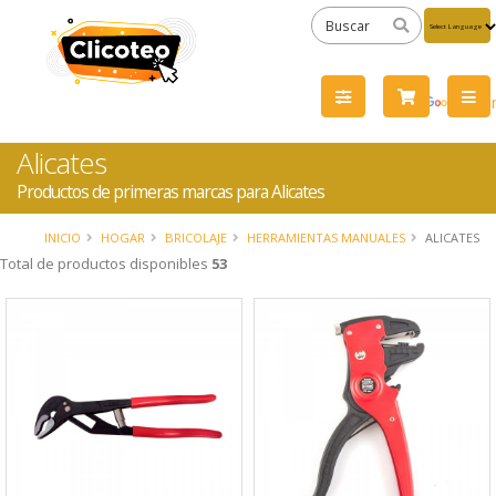
Powered
by
Tra
Alicates
Productos de primeras marcas para Alicates
INICIO
HOGAR
BRICOLAJE
HERRAMIENTAS MANUALES
ALICATES
Total de productos disponibles
53