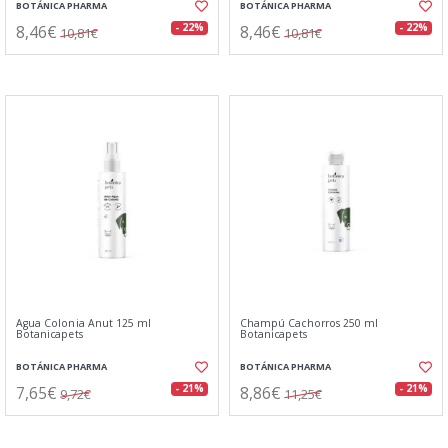
BOTÁNICA PHARMA
BOTÁNICA PHARMA
8,46€
8,46€
- 22%
- 22%
10,81€
10,81€
Agua Colonia Anut 125 ml
Champú Cachorros 250 ml
Botanicapets
Botanicapets
BOTÁNICA PHARMA
BOTÁNICA PHARMA
7,65€
8,86€
- 21%
- 21%
9,72€
11,25€