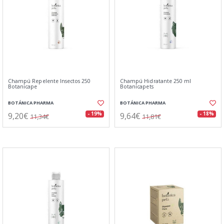
Champú Repelente Insectos 250
Champú Hidratante 250 ml
Botanicape
Botanicapets
BOTÁNICA PHARMA
BOTÁNICA PHARMA
9,20€
9,64€
- 19%
- 18%
11,34€
11,81€