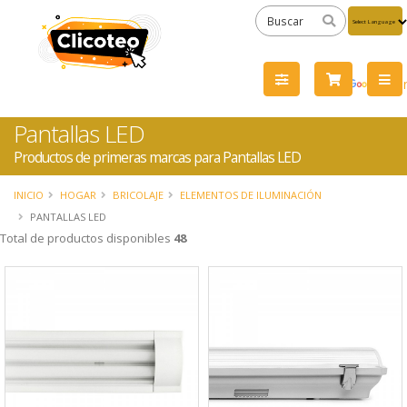
Powered
by
Tra
Pantallas LED
Productos de primeras marcas para Pantallas LED
INICIO
HOGAR
BRICOLAJE
ELEMENTOS DE ILUMINACIÓN
PANTALLAS LED
Total de productos disponibles
48