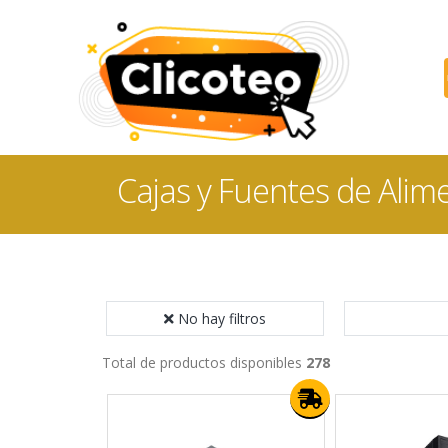
Cajas y Fuentes de Alim
No hay filtros
Total de productos disponibles
278