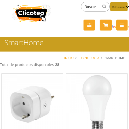
Powered
by
Tra
SmartHome
INICIO
TECNOLOGÍA
SMARTHOME
Total de productos disponibles
28