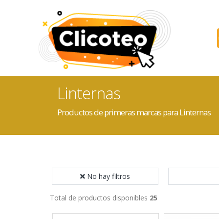
Linternas
Productos de primeras marcas para Linternas
No hay filtros
Total de productos disponibles
25