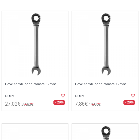
Llave combinada carraca 32mm.
Llave combinada carraca 12mm.
STEIN
STEIN
27,02€
7,86€
- 29%
- 29%
37,83€
11,00€