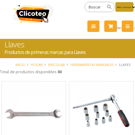
Powered
by
Tra
Llaves
Productos de primeras marcas para Llaves
INICIO
HOGAR
BRICOLAJE
HERRAMIENTAS MANUALES
LLAVES
Total de productos disponibles
80