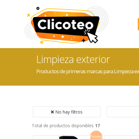
Limpieza exterior
Productos de primeras marcas para Limpieza ex
No hay filtros
Total de productos disponibles
17
Promo