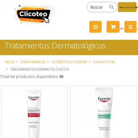
Powered
by
Tra
Tratamientos Dermatológicos
INICIO
PARAFARMACIA
COSMÉTICA E HIGIENE
CUIDADO PIEL
TRATAMIENTOS DERMATOLÓGICOS
Total de productos disponibles
46