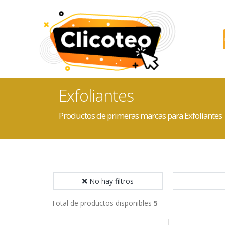
Exfoliantes
Productos de primeras marcas para Exfoliantes
No hay filtros
Total de productos disponibles
5