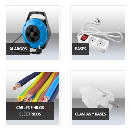
ALARGOS
BASES
CABLES E HILOS
ELÉCTRICOS
CLAVIJAS Y BASES